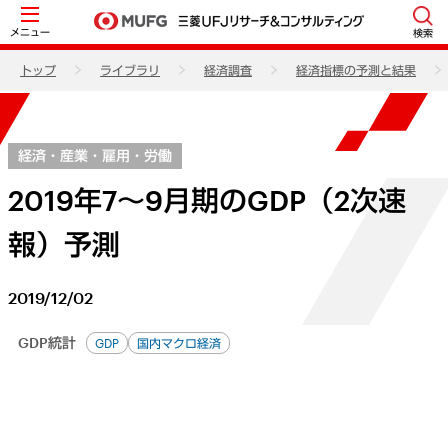
メニュー
検索
トップ
ライブラリ
経済調査
経済指標の予測と結果
経済・産業・雇用・労働
2019年7～9月期のGDP（2次速
報）予測
2019/12/02
GDP統計
GDP
国内マクロ経済