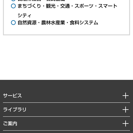
まちづくり・観光・交通・スポーツ・スマート
シティ
自然資源・農林水産業・食料システム
サービス
経営戦略
ライブラリ
組織・人事戦略
経済調査
ご案内
デジタルイノベーション
レポート