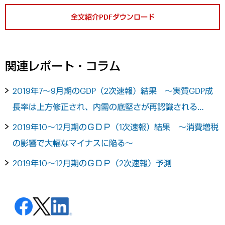
全文紹介PDFダウンロード
関連レポート・コラム
2019年7～9月期のGDP（2次速報）結果 ～実質GDP成
長率は上方修正され、内需の底堅さが再認識される…
2019年10～12月期のＧＤＰ（1次速報）結果 ～消費増税
の影響で大幅なマイナスに陥る～
2019年10～12月期のＧＤＰ（2次速報）予測