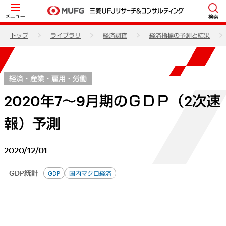
メニュー
検索
トップ
ライブラリ
経済調査
経済指標の予測と結果
経済・産業・雇用・労働
2020年7～9月期のＧＤＰ（2次速
報）予測
2020/12/01
GDP統計
GDP
国内マクロ経済