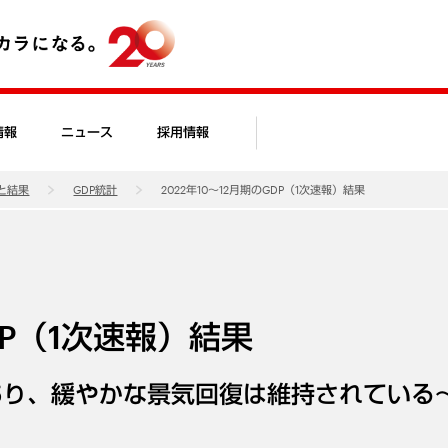
情報
ニュース
採用情報
と結果
GDP統計
2022年10～12月期のGDP（1次速報）結果
DP（1次速報）結果
あり、緩やかな景気回復は維持されている