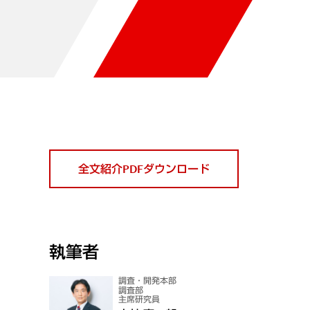
全文紹介PDFダウンロード
執筆者
調査・開発本部
調査部
主席研究員