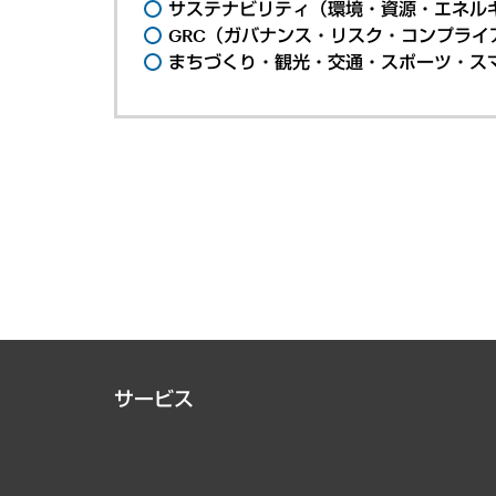
サステナビリティ（環境・資源・エネルギ
GRC（ガバナンス・リスク・コンプライ
まちづくり・観光・交通・スポーツ・ス
サービス
経営戦略
組織・人事戦略