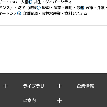
ー・ESG・人権）
共生・ダイバーシティ
アンス）・防災（政策）
経済・産業・雇用・労働
医療・介護
マートシティ
自然資源・農林水産業・食料システム
ライブラリ
企業情報
経済調査
私たちの想い
ご案内
レポート
社長メッセージ