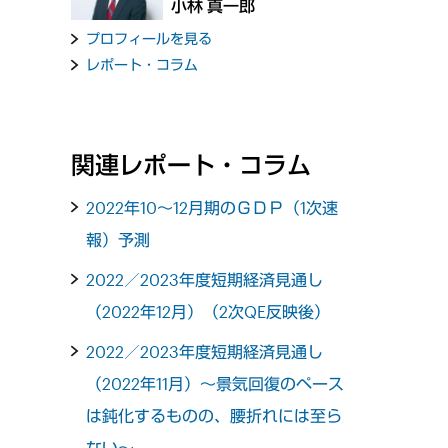
小林 真一郎
プロフィールを見る
レポート・コラム
関連レポート・コラム
2022年10～12月期のＧＤＰ（1次速
報）予測
2022／2023年度短期経済見通し
（2022年12月）（2次QE反映後）
2022／2023年度短期経済見通し
（2022年11月）～景気回復のペース
は鈍化するものの、腰折れには至ら
ない～