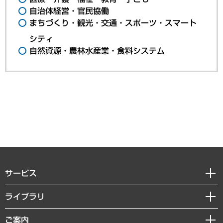
自治体経営・官民協働
まちづくり・観光・交通・スポーツ・スマート
シティ
自然資源・農林水産業・食料システム
サービス
経営戦略
ライブラリ
組織・人事戦略
経済調査
ご案内
デジタルイノベーション