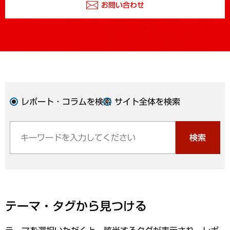
お問い合わせ
レポート・コラムを検索
サイト全体を検索
検索
テーマ・タグから見つける