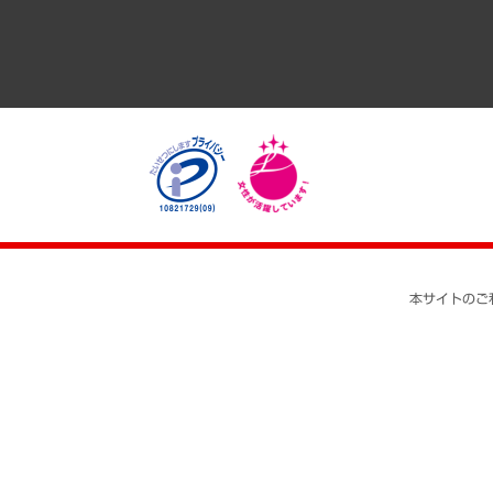
自治体経営・官民協働
まちづくり・観光・交通・スポーツ・スマートシティ
自然資源・農林水産業・食料システム
本サイトのご