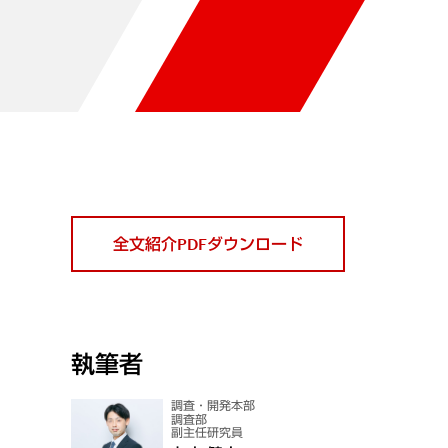
全文紹介PDFダウンロード
執筆者
調査・開発本部
調査部
副主任研究員