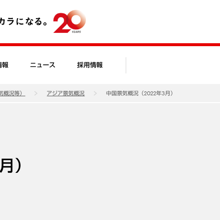
情報
ニュース
採用情報
気概況等）
アジア景気概況
中国景気概況（2022年3月）
3月）