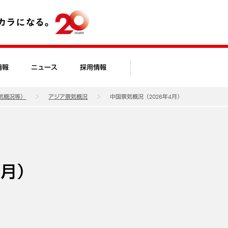
情報
ニュース
採用情報
気概況等）
アジア景気概況
中国景気概況（2026年4月）
4月）