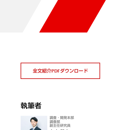
全文紹介PDFダウンロード
執筆者
調査・開発本部
調査部
副主任研究員