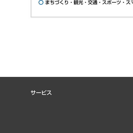
まちづくり・観光・交通・スポーツ・ス
サービス
経営戦略
組織・人事戦略
デジタルイノベーション