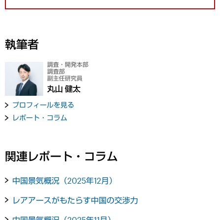
執筆者
調査・開発本部
調査部
副主任研究員
丸山 健太
プロフィールを見る
レポート・コラム
関連レポート・コラム
中国景気概況（2025年12月）
レアアースがもたらす中国の交渉力
中国景気概況（2025年11月）