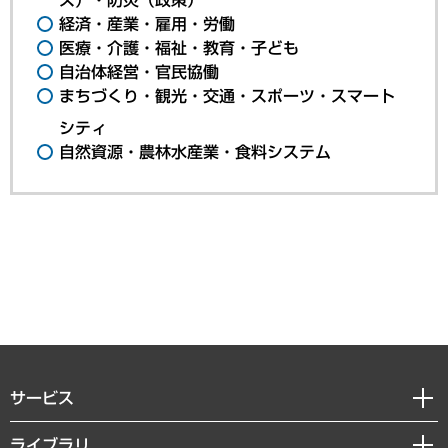
経済・産業・雇用・労働
医療・介護・福祉・教育・子ども
自治体経営・官民協働
まちづくり・観光・交通・スポーツ・スマート
シティ
自然資源・農林水産業・食料システム
サービス
経営戦略
ライブラリ