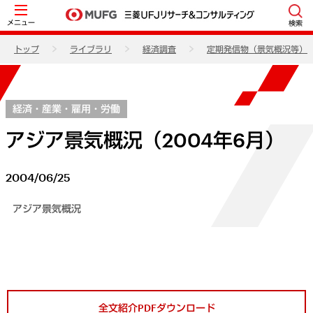
メニュー
検索
トップ
ライブラリ
経済調査
定期発信物（景気概況等）
経済・産業・雇用・労働
アジア景気概況（2004年6月）
2004/06/25
アジア景気概況
全文紹介PDFダウンロード