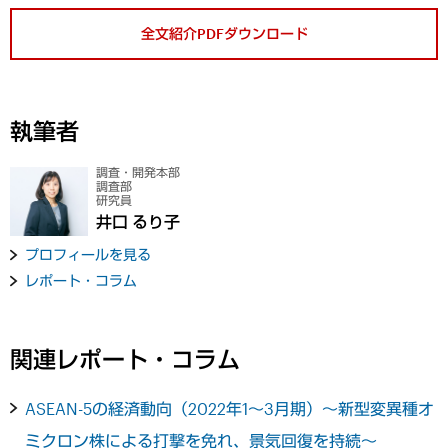
全文紹介PDFダウンロード
執筆者
調査・開発本部
調査部
研究員
井口 るり子
プロフィールを見る
レポート・コラム
関連レポート・コラム
ASEAN-5の経済動向（2022年1～3月期）～新型変異種オ
ミクロン株による打撃を免れ、景気回復を持続～