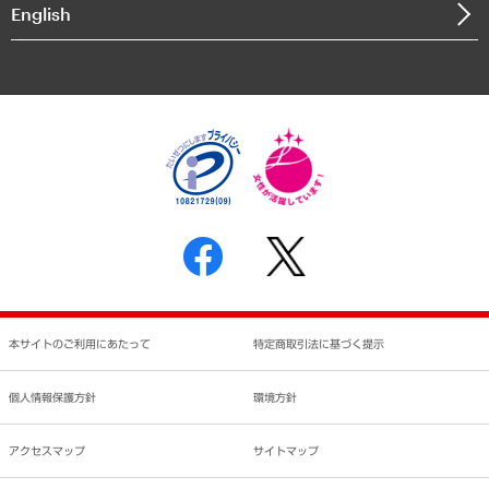
English
業績ハイライト
アクセスマップ
個人情報保護方針
環境方針
サステナビリティ
特定商取引法に基づく表示
SNSアカウントコミュニティガイドライン
反社会的勢力に対する基本方針
個人情報の取り扱いについて
書面による個人情報の開示等の請求の手続きについて
本サイトのご利用にあたって
特定商取引法に基づく提示
個人情報保護方針
環境方針
アクセスマップ
サイトマップ