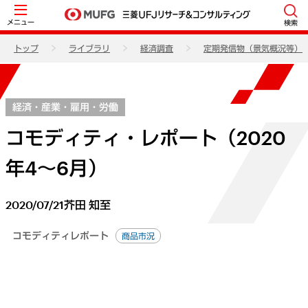
メニュー
検索
トップ
ライブラリ
経済調査
定期発信物（景気概況等）
経済・産業・雇用・労働
コモディティ・レポート（2020
年4～6月）
2020/07/21
芥田 知至
コモディティレポート
商品市況