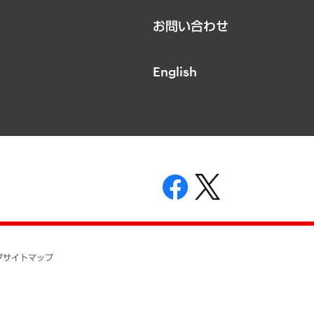
お問い合わせ
English
表示
ニティガイドライン
基本方針
プ
サイトマップ
ついて
開示等の請求の手続きについて