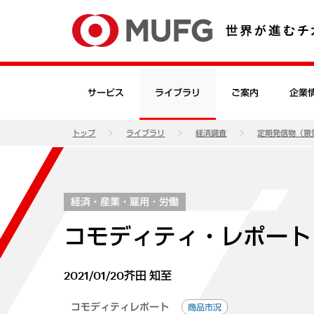
サービス
ライブラリ
ご案内
企業
トップ
ライブラリ
経済調査
定期発信物（景
経済・産業・雇用・労働
コモディティ・レポート（
2021/01/20
芥田 知至
コモディティレポート
商品市況