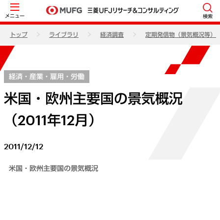
メニュー
検索
トップ
ライブラリ
経済調査
定期発信物（景気概況等）
経済・産業・雇用・労働
米国・欧州主要国の景気概況
（2011年12月）
2011/12/12
米国・欧州主要国の景気概況