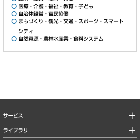
医療・介護・福祉・教育・子ども
自治体経営・官民協働
まちづくり・観光・交通・スポーツ・スマート
シティ
自然資源・農林水産業・食料システム
サービス
経営戦略
ライブラリ
組織・人事戦略