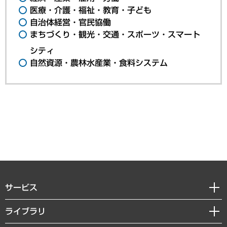
医療・介護・福祉・教育・子ども
自治体経営・官民協働
まちづくり・観光・交通・スポーツ・スマート
シティ
自然資源・農林水産業・食料システム
サービス
経営戦略
ライブラリ
組織・人事戦略