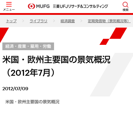
メニュー
検索
トップ
ライブラリ
経済調査
定期発信物（景気概況等）
経済・産業・雇用・労働
米国・欧州主要国の景気概況
（2012年7月）
2012/07/09
米国・欧州主要国の景気概況