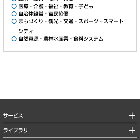
医療・介護・福祉・教育・子ども
自治体経営・官民協働
まちづくり・観光・交通・スポーツ・スマート
シティ
自然資源・農林水産業・食料システム
サービス
経営戦略
ライブラリ
組織・人事戦略