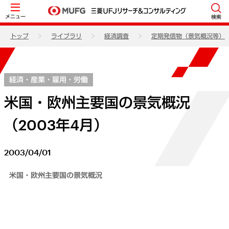
メニュー
検索
トップ
ライブラリ
経済調査
定期発信物（景気概況等）
経済・産業・雇用・労働
米国・欧州主要国の景気概況
（2003年4月）
2003/04/01
米国・欧州主要国の景気概況