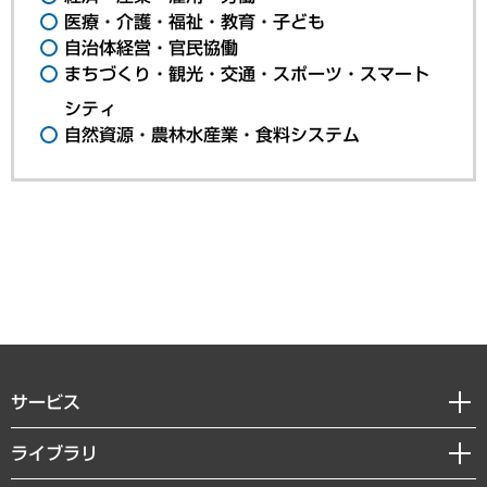
医療・介護・福祉・教育・子ども
自治体経営・官民協働
まちづくり・観光・交通・スポーツ・スマート
シティ
自然資源・農林水産業・食料システム
サービス
経営戦略
ライブラリ
組織・人事戦略