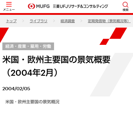
メニュー
検索
トップ
ライブラリ
経済調査
定期発信物（景気概況等）
経済・産業・雇用・労働
米国・欧州主要国の景気概要
（2004年2月）
2004/02/05
米国・欧州主要国の景気概況