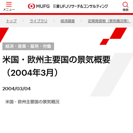
メニュー
検索
トップ
ライブラリ
経済調査
定期発信物（景気概況等）
経済・産業・雇用・労働
米国・欧州主要国の景気概要
（2004年3月）
2004/03/04
米国・欧州主要国の景気概況