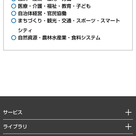
医療・介護・福祉・教育・子ども
自治体経営・官民協働
まちづくり・観光・交通・スポーツ・スマート
シティ
自然資源・農林水産業・食料システム
サービス
経営戦略
ライブラリ
組織・人事戦略