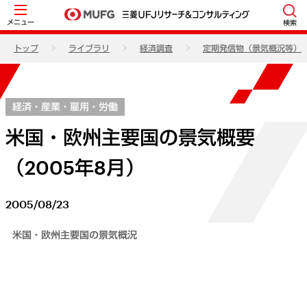
メニュー
検索
トップ
ライブラリ
経済調査
定期発信物（景気概況等）
経済・産業・雇用・労働
米国・欧州主要国の景気概要
（2005年8月）
2005/08/23
米国・欧州主要国の景気概況