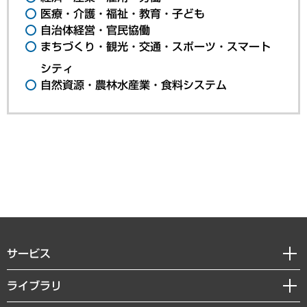
医療・介護・福祉・教育・子ども
自治体経営・官民協働
まちづくり・観光・交通・スポーツ・スマート
シティ
自然資源・農林水産業・食料システム
サービス
経営戦略
ライブラリ
組織・人事戦略