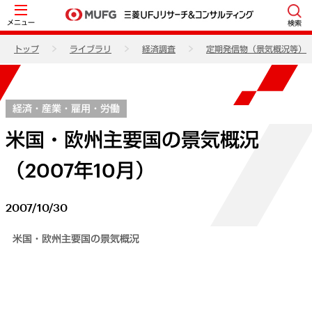
メニュー
検索
トップ
ライブラリ
経済調査
定期発信物（景気概況等）
経済・産業・雇用・労働
米国・欧州主要国の景気概況
（2007年10月）
2007/10/30
米国・欧州主要国の景気概況