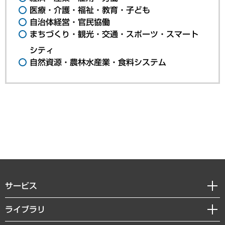
医療・介護・福祉・教育・子ども
自治体経営・官民協働
まちづくり・観光・交通・スポーツ・スマート
シティ
自然資源・農林水産業・食料システム
サービス
経営戦略
ライブラリ
組織・人事戦略