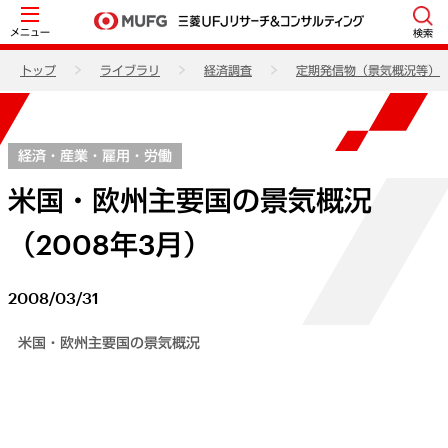
メニュー
検索
トップ
ライブラリ
経済調査
定期発信物（景気概況等）
経済・産業・雇用・労働
米国・欧州主要国の景気概況
（2008年3月）
2008/03/31
米国・欧州主要国の景気概況