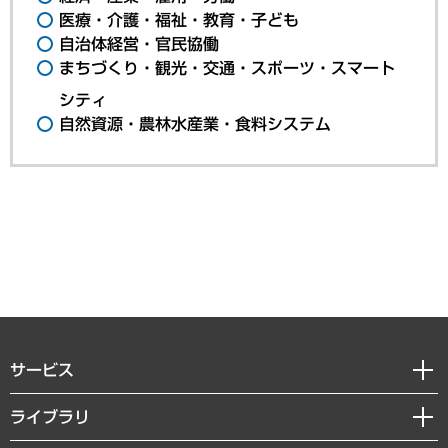
医療・介護・福祉・教育・子ども
自治体経営・官民協働
まちづくり・観光・交通・スポーツ・スマート
シティ
自然資源・農林水産業・食料システム
サービス
経営戦略
ライブラリ
組織・人事戦略