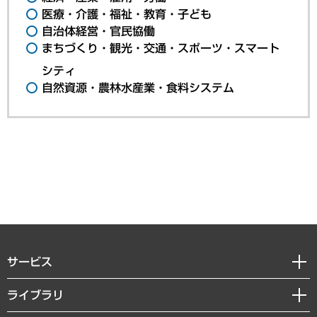
医療・介護・福祉・教育・子ども
自治体経営・官民協働
まちづくり・観光・交通・スポーツ・スマート
シティ
自然資源・農林水産業・食料システム
サービス
経営戦略
ライブラリ
組織・人事戦略