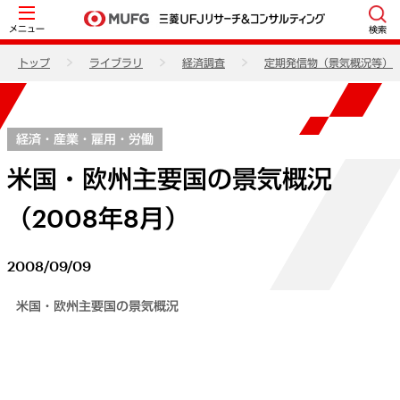
メニュー
検索
トップ
ライブラリ
経済調査
定期発信物（景気概況等）
経済・産業・雇用・労働
米国・欧州主要国の景気概況
（2008年8月）
2008/09/09
米国・欧州主要国の景気概況