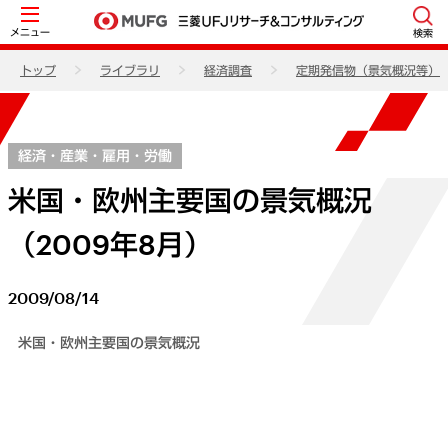
メニュー
検索
トップ
ライブラリ
経済調査
定期発信物（景気概況等）
経済・産業・雇用・労働
米国・欧州主要国の景気概況
（2009年8月）
2009/08/14
米国・欧州主要国の景気概況