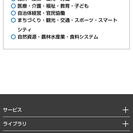
医療・介護・福祉・教育・子ども
自治体経営・官民協働
まちづくり・観光・交通・スポーツ・スマート
シティ
自然資源・農林水産業・食料システム
サービス
経営戦略
ライブラリ
組織・人事戦略