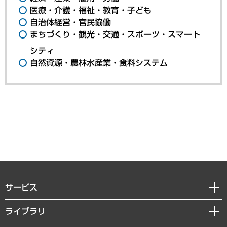
医療・介護・福祉・教育・子ども
自治体経営・官民協働
まちづくり・観光・交通・スポーツ・スマート
シティ
自然資源・農林水産業・食料システム
サービス
経営戦略
ライブラリ
組織・人事戦略