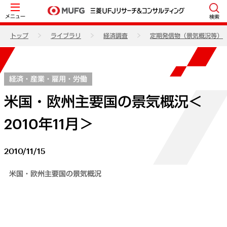
メニュー
検索
トップ
ライブラリ
経済調査
定期発信物（景気概況等）
経済・産業・雇用・労働
米国・欧州主要国の景気概況＜
2010年11月＞
2010/11/15
米国・欧州主要国の景気概況