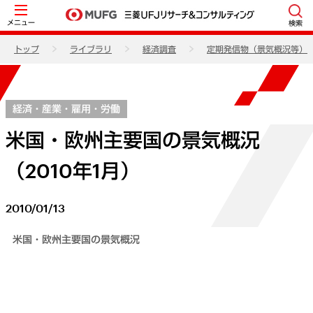
メニュー
検索
トップ
ライブラリ
経済調査
定期発信物（景気概況等）
経済・産業・雇用・労働
米国・欧州主要国の景気概況
（2010年1月）
2010/01/13
米国・欧州主要国の景気概況