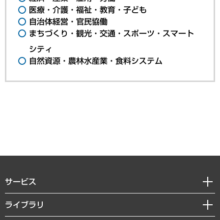
医療・介護・福祉・教育・子ども
自治体経営・官民協働
まちづくり・観光・交通・スポーツ・スマート
シティ
自然資源・農林水産業・食料システム
サービス
経営戦略
ライブラリ
組織・人事戦略