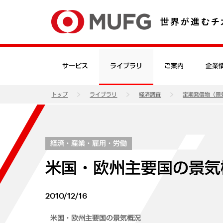
サービス
ライブラリ
ご案内
企業
トップ
ライブラリ
経済調査
定期発信物（景
経済・産業・雇用・労働
米国・欧州主要国の景気概
2010/12/16
米国・欧州主要国の景気概況