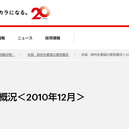
情報
ニュース
採用情報
気概況等）
米国・欧州主要国の景気概況
米国・欧州主要国の景気概況＜201
況＜2010年12月＞