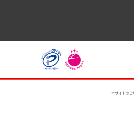
医療・介護・福祉・教育・子ども
自治体経営・官民協働
まちづくり・観光・交通・スポーツ・スマートシティ
自然資源・農林水産業・食料システム
本サイトのご