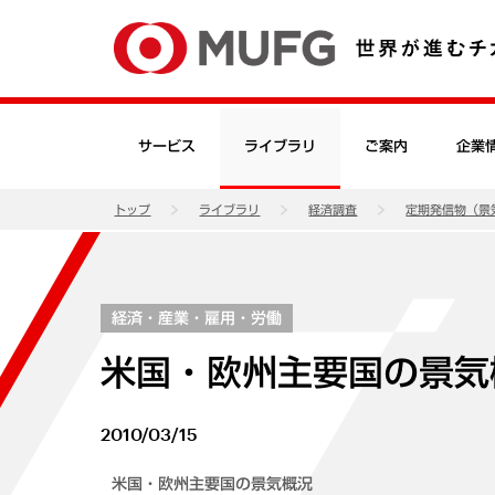
サービス
ライブラリ
ご案内
企業
トップ
ライブラリ
経済調査
定期発信物（景
経済・産業・雇用・労働
米国・欧州主要国の景気概
2010/03/15
米国・欧州主要国の景気概況