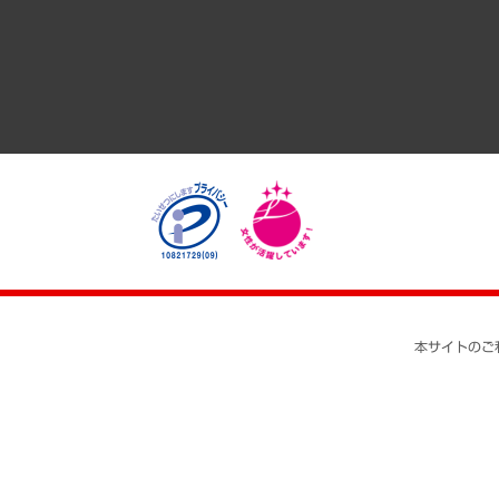
医療・介護・福祉・教育・子ども
自治体経営・官民協働
まちづくり・観光・交通・スポーツ・スマートシティ
自然資源・農林水産業・食料システム
本サイトのご