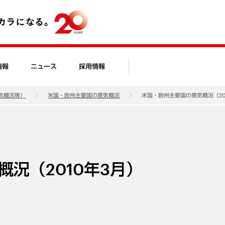
情報
ニュース
採用情報
気概況等）
米国・欧州主要国の景気概況
米国・欧州主要国の景気概況（20
況（2010年3月）