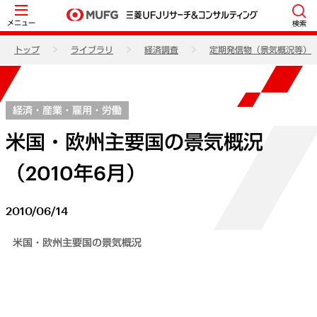
メニュー
検索
トップ
ライブラリ
経済調査
定期発信物（景気概況等）
経済・産業・雇用・労働
米国・欧州主要国の景気概況
（2010年6月）
2010/06/14
米国・欧州主要国の景気概況