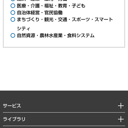
医療・介護・福祉・教育・子ども
自治体経営・官民協働
まちづくり・観光・交通・スポーツ・スマート
シティ
自然資源・農林水産業・食料システム
サービス
経営戦略
ライブラリ
組織・人事戦略