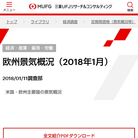
メニュー
検索
トップ
ライブラリ
経済調査
定期発信物（景気概況等）
経済・産業・雇用・労働
欧州景気概況（2018年1月）
2018/01/11
調査部
米国・欧州主要国の景気概況
全文紹介PDFダウンロード