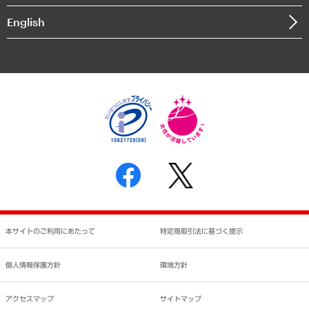
決算公告
English
業績ハイライト
アクセスマップ
個人情報保護方針
環境方針
サステナビリティ
特定商取引法に基づく表示
SNSアカウントコミュニティガイドライン
反社会的勢力に対する基本方針
個人情報の取り扱いについて
書面による個人情報の開示等の請求の手続きについて
本サイトのご利用にあたって
特定商取引法に基づく提示
個人情報保護方針
環境方針
アクセスマップ
サイトマップ