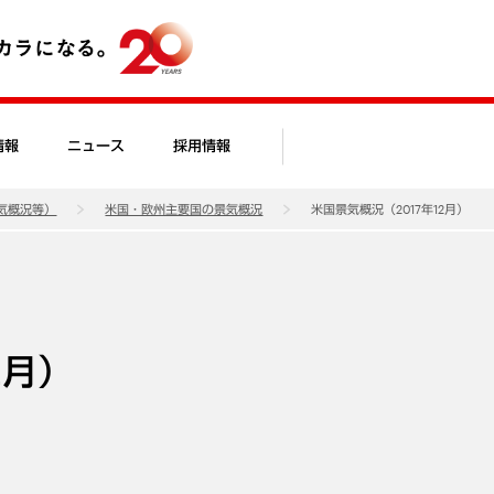
情報
ニュース
採用情報
気概況等）
米国・欧州主要国の景気概況
米国景気概況（2017年12月）
2月）