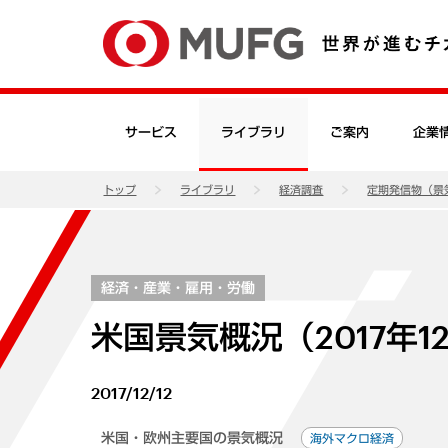
サービス
ライブラリ
ご案内
企業
トップ
ライブラリ
経済調査
定期発信物（景
経済・産業・雇用・労働
米国景気概況（2017年1
2017/12/12
米国・欧州主要国の景気概況
海外マクロ経済