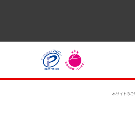
医療・介護・福祉・教育・子ども
自治体経営・官民協働
まちづくり・観光・交通・スポーツ・スマートシティ
自然資源・農林水産業・食料システム
本サイトのご