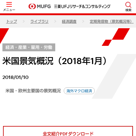
メニュー
検索
トップ
ライブラリ
経済調査
定期発信物（景気概況等）
経済・産業・雇用・労働
米国景気概況（2018年1月）
2018/01/10
米国・欧州主要国の景気概況
海外マクロ経済
全文紹介PDFダウンロード