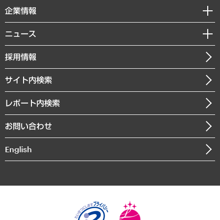
国際（グローバルビジネス・開発支援・国際戦略・グローバルヘルス）
セミナー・イベント情報
企業情報
コラム
サステナビリティ（環境・資源・エネルギー・ESG・人権）
MUFGビジネスセミナー
調査・研究報告書
私たちの想い
共生・ダイバーシティ
ニュース
受託案件情報
クローズアップ
社長メッセージ
GRC（ガバナンス・リスク・コンプライアンス）・防災（政策）
その他お申し込み
ニュースリリース
経営用語集
採用情報
会社概要
経済・産業・雇用・労働
調査協力のお願い
お知らせ
受託・受注実績（官公庁関連）
企業理念
医療・介護・福祉・教育・子ども
サイト内検索
メディア掲載・出演
役員一覧
自治体経営・官民協働
寄稿記事
沿革
レポート内検索
まちづくり・観光・交通・スポーツ・スマートシティ
書籍
組織図・本部部室紹介
自然資源・農林水産業・食料システム
お問い合わせ
インドネシア現地法人
決算公告
English
業績ハイライト
アクセスマップ
個人情報保護方針
環境方針
サステナビリティ