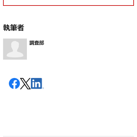
執筆者
調査部