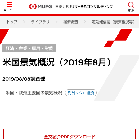
メニュー
検索
トップ
ライブラリ
経済調査
定期発信物（景気概況等）
経済・産業・雇用・労働
米国景気概況（2019年8月）
2019/08/08
調査部
米国・欧州主要国の景気概況
海外マクロ経済
全文紹介PDFダウンロード