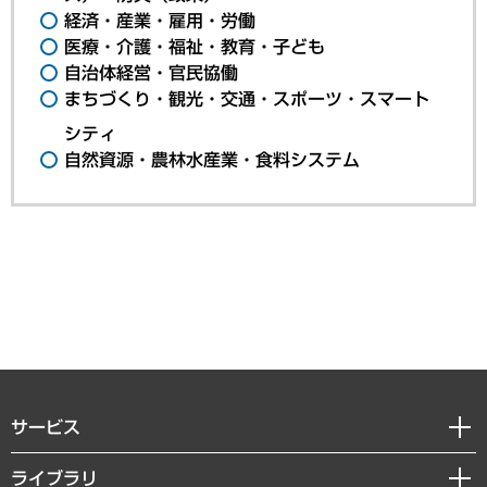
経済・産業・雇用・労働
医療・介護・福祉・教育・子ども
自治体経営・官民協働
まちづくり・観光・交通・スポーツ・スマート
シティ
自然資源・農林水産業・食料システム
サービス
経営戦略
ライブラリ