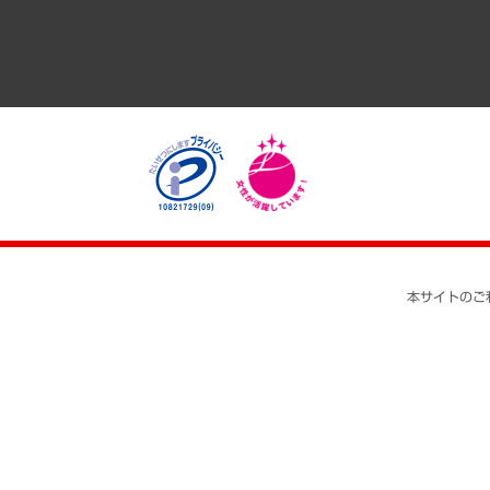
自治体経営・官民協働
まちづくり・観光・交通・スポーツ・スマートシティ
自然資源・農林水産業・食料システム
本サイトのご