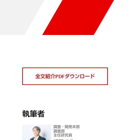
全文紹介PDFダウンロード
執筆者
調査・開発本部
調査部
主任研究員