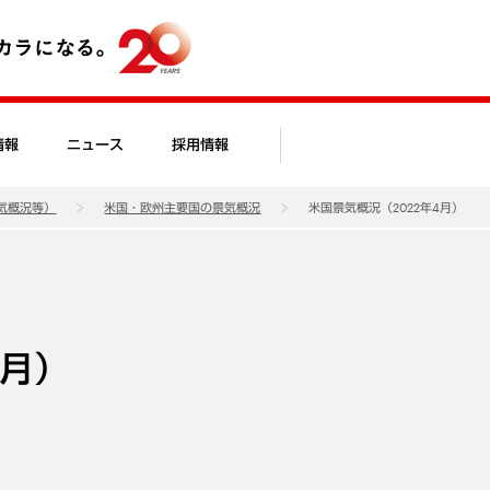
情報
ニュース
採用情報
気概況等）
米国・欧州主要国の景気概況
米国景気概況（2022年4月）
4月）