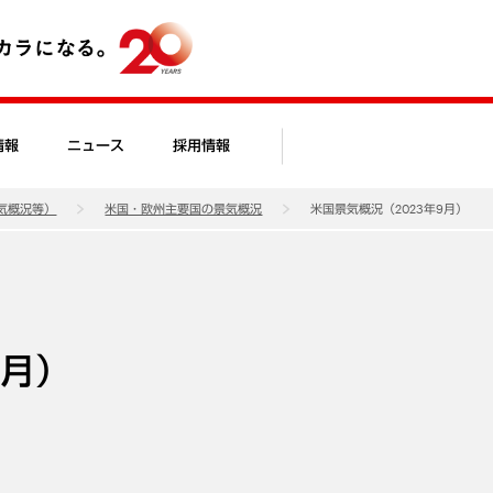
情報
ニュース
採用情報
気概況等）
米国・欧州主要国の景気概況
米国景気概況（2023年9月）
9月）