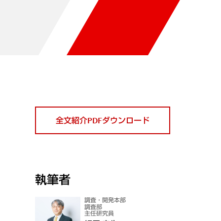
全文紹介PDFダウンロード
執筆者
調査・開発本部
調査部
主任研究員