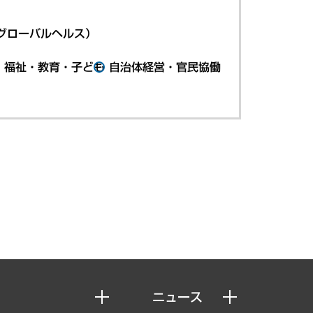
グローバルヘルス）
・福祉・教育・子ども
自治体経営・官民協働
ニュース