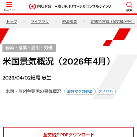
メニュー
検索
トップ
ライブラリ
経済調査
定期発信物（景気概況等）
経済・産業・雇用・労働
米国景気概況（2026年4月）
2026/04/02
細尾 忠生
米国・欧州主要国の景気概況
海外マクロ経済
アメリカ
全文紹介PDFダウンロード