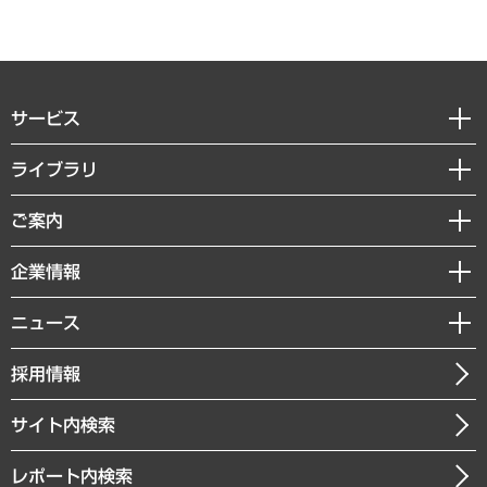
サービス
経営戦略
ライブラリ
組織・人事戦略
経済調査
ご案内
デジタルイノベーション
レポート
国際（グローバルビジネス・開発支援・国際戦略・グローバルヘルス）
セミナー・イベント情報
企業情報
コラム
サステナビリティ（環境・資源・エネルギー・ESG・人権）
MUFGビジネスセミナー
調査・研究報告書
私たちの想い
共生・ダイバーシティ
ニュース
受託案件情報
クローズアップ
社長メッセージ
GRC（ガバナンス・リスク・コンプライアンス）・防災（政策）
その他お申し込み
ニュースリリース
経営用語集
採用情報
会社概要
経済・産業・雇用・労働
調査協力のお願い
お知らせ
受託・受注実績（官公庁関連）
企業理念
医療・介護・福祉・教育・子ども
サイト内検索
メディア掲載・出演
役員一覧
自治体経営・官民協働
寄稿記事
沿革
レポート内検索
まちづくり・観光・交通・スポーツ・スマートシティ