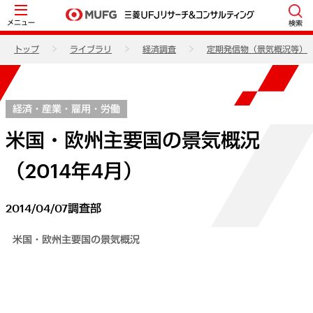
メニュー
検索
トップ
ライブラリ
経済調査
定期発信物（景気概況等）
経済・産業・雇用・労働
米国・欧州主要国の景気概況
（2014年4月）
2014/04/07
調査部
米国・欧州主要国の景気概況