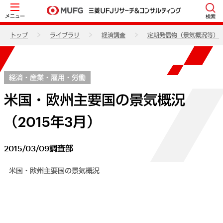
メニュー
検索
トップ
ライブラリ
経済調査
定期発信物（景気概況等）
経済・産業・雇用・労働
米国・欧州主要国の景気概況
（2015年3月）
2015/03/09
調査部
米国・欧州主要国の景気概況