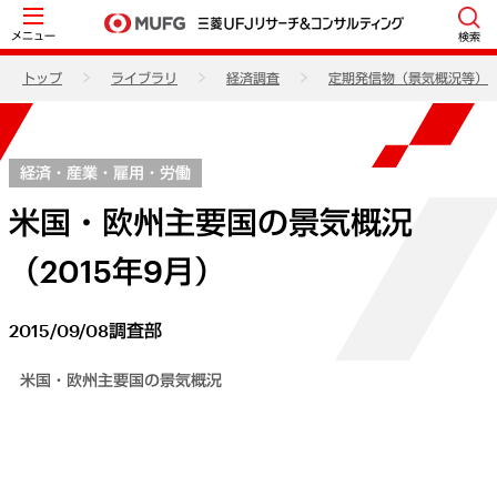
メニュー
検索
トップ
ライブラリ
経済調査
定期発信物（景気概況等）
経済・産業・雇用・労働
米国・欧州主要国の景気概況
（2015年9月）
2015/09/08
調査部
米国・欧州主要国の景気概況