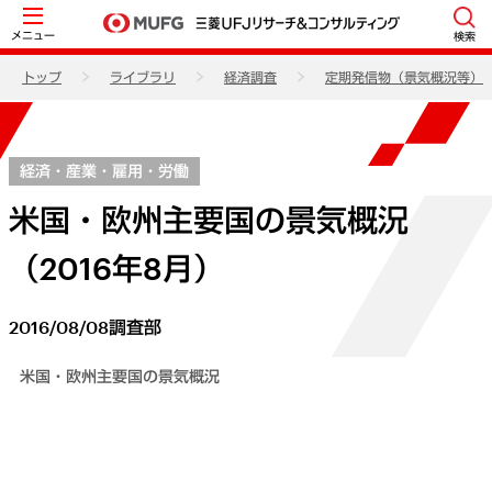
メニュー
検索
トップ
ライブラリ
経済調査
定期発信物（景気概況等）
経済・産業・雇用・労働
米国・欧州主要国の景気概況
（2016年8月）
2016/08/08
調査部
米国・欧州主要国の景気概況