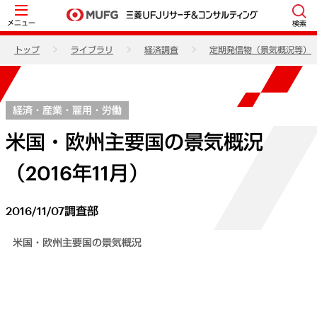
メニュー
検索
トップ
ライブラリ
経済調査
定期発信物（景気概況等）
経済・産業・雇用・労働
米国・欧州主要国の景気概況
（2016年11月）
2016/11/07
調査部
米国・欧州主要国の景気概況