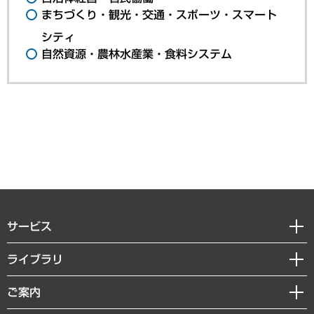
まちづくり・観光・交通・スポーツ・スマート
シティ
自然資源・農林水産業・食料システム
サービス
経営戦略
ライブラリ
組織・人事戦略
経済調査
ご案内
デジタルイノベーション
レポート