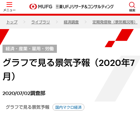
メニュー
検索
トップ
ライブラリ
経済調査
定期発信物（景気概況等）
経済・産業・雇用・労働
グラフで見る景気予報（2020年7
月）
2020/07/02
調査部
グラフで見る景気予報
国内マクロ経済