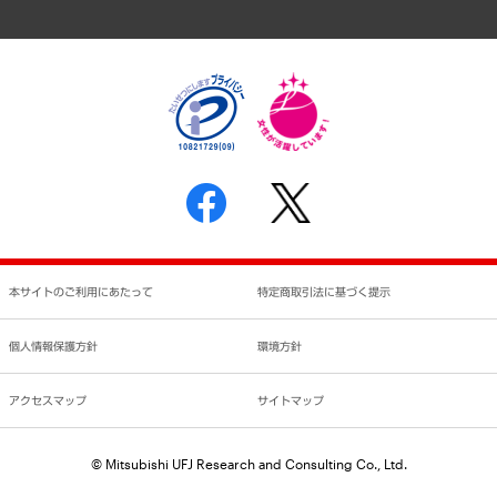
アクセスマップ
個人情報保護方針
環境方針
サステナビリティ
特定商取引法に基づく表示
SNSアカウントコミュニティガイドライン
反社会的勢力に対する基本方針
個人情報の取り扱いについて
書面による個人情報の開示等の請求の手続きについて
本サイトのご利用にあたって
特定商取引法に基づく提示
個人情報保護方針
環境方針
アクセスマップ
サイトマップ
© Mitsubishi UFJ Research and Consulting Co., Ltd.