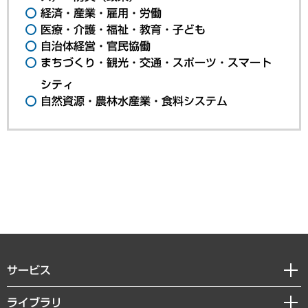
経済・産業・雇用・労働
医療・介護・福祉・教育・子ども
自治体経営・官民協働
まちづくり・観光・交通・スポーツ・スマート
シティ
自然資源・農林水産業・食料システム
サービス
経営戦略
ライブラリ