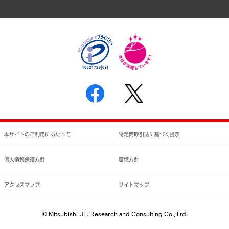
アクセスマップ
個人情報保護方針
環境方針
サステナビリティ
特定商取引法に基づく表示
SNSアカウントコミュニティガイドライン
反社会的勢力に対する基本方針
個人情報の取り扱いについて
書面による個人情報の開示等の請求の手続きについて
本サイトのご利用にあたって
特定商取引法に基づく提示
個人情報保護方針
環境方針
アクセスマップ
サイトマップ
© Mitsubishi UFJ Research and Consulting Co., Ltd.