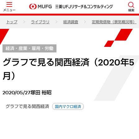
メニュー
検索
トップ
ライブラリ
経済調査
定期発信物（景気概況等）
経済・産業・雇用・労働
グラフで見る関西経済（2020年5
月）
2020/05/27
塚田 裕昭
グラフで見る関西経済
国内マクロ経済