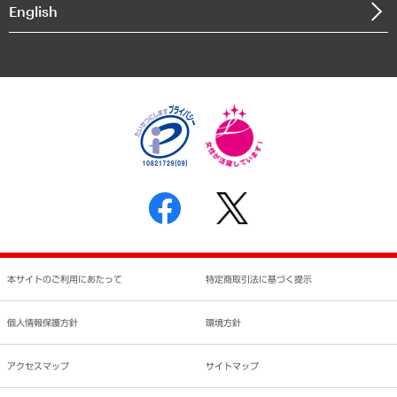
English
業績ハイライト
アクセスマップ
個人情報保護方針
環境方針
サステナビリティ
特定商取引法に基づく表示
SNSアカウントコミュニティガイドライン
反社会的勢力に対する基本方針
個人情報の取り扱いについて
書面による個人情報の開示等の請求の手続きについて
本サイトのご利用にあたって
特定商取引法に基づく提示
個人情報保護方針
環境方針
アクセスマップ
サイトマップ