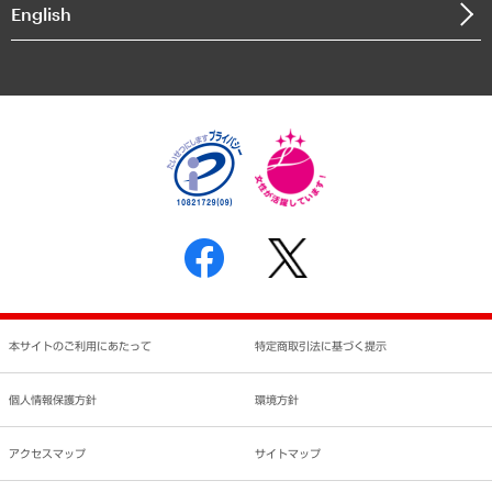
English
業績ハイライト
アクセスマップ
個人情報保護方針
環境方針
サステナビリティ
特定商取引法に基づく表示
SNSアカウントコミュニティガイドライン
反社会的勢力に対する基本方針
個人情報の取り扱いについて
書面による個人情報の開示等の請求の手続きについて
本サイトのご利用にあたって
特定商取引法に基づく提示
個人情報保護方針
環境方針
アクセスマップ
サイトマップ