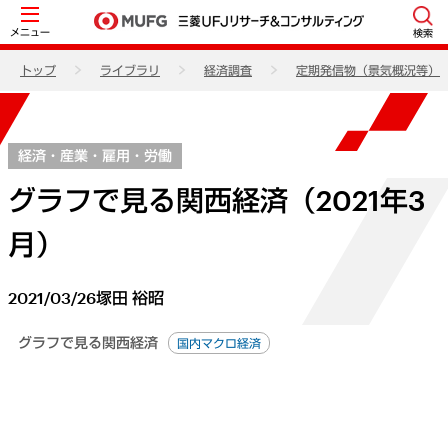
メニュー
検索
トップ
ライブラリ
経済調査
定期発信物（景気概況等）
経済・産業・雇用・労働
グラフで見る関西経済（2021年3
月）
2021/03/26
塚田 裕昭
グラフで見る関西経済
国内マクロ経済