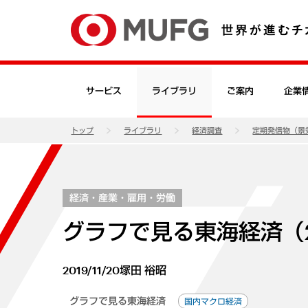
サービス
ライブラリ
ご案内
企業
トップ
ライブラリ
経済調査
定期発信物（景
経済・産業・雇用・労働
グラフで見る東海経済（20
2019/11/20
塚田 裕昭
グラフで見る東海経済
国内マクロ経済