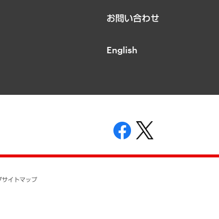
お問い合わせ
English
表示
ニティガイドライン
基本方針
プ
サイトマップ
ついて
開示等の請求の手続きについて