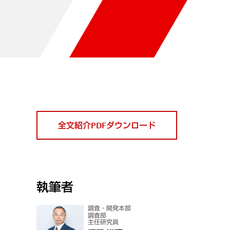
全文紹介PDFダウンロード
執筆者
調査・開発本部
調査部
主任研究員