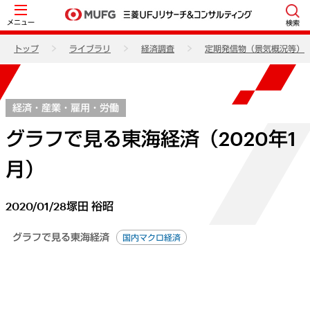
メニュー
検索
トップ
ライブラリ
経済調査
定期発信物（景気概況等）
経済・産業・雇用・労働
グラフで見る東海経済（2020年1
月）
2020/01/28
塚田 裕昭
グラフで見る東海経済
国内マクロ経済