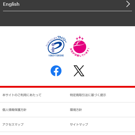
English
業績ハイライト
アクセスマップ
個人情報保護方針
環境方針
サステナビリティ
特定商取引法に基づく表示
SNSアカウントコミュニティガイドライン
反社会的勢力に対する基本方針
個人情報の取り扱いについて
書面による個人情報の開示等の請求の手続きについて
本サイトのご利用にあたって
特定商取引法に基づく提示
個人情報保護方針
環境方針
アクセスマップ
サイトマップ