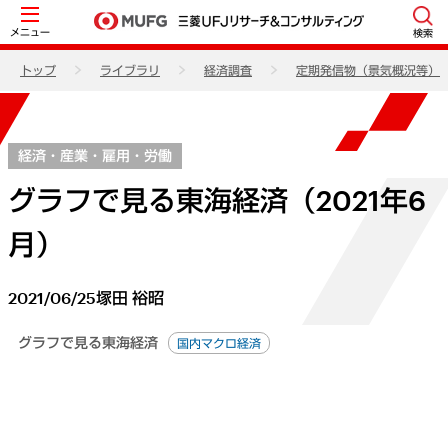
メニュー
検索
トップ
ライブラリ
経済調査
定期発信物（景気概況等）
経済・産業・雇用・労働
グラフで見る東海経済（2021年6
月）
2021/06/25
塚田 裕昭
グラフで見る東海経済
国内マクロ経済