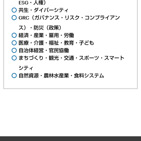
ESG・人権）
共生・ダイバーシティ
GRC（ガバナンス・リスク・コンプライアン
ス）・防災（政策）
経済・産業・雇用・労働
医療・介護・福祉・教育・子ども
自治体経営・官民協働
まちづくり・観光・交通・スポーツ・スマート
シティ
自然資源・農林水産業・食料システム