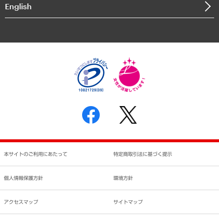
English
業績ハイライト
アクセスマップ
個人情報保護方針
環境方針
サステナビリティ
特定商取引法に基づく表示
SNSアカウントコミュニティガイドライン
反社会的勢力に対する基本方針
個人情報の取り扱いについて
書面による個人情報の開示等の請求の手続きについて
本サイトのご利用にあたって
特定商取引法に基づく提示
個人情報保護方針
環境方針
アクセスマップ
サイトマップ