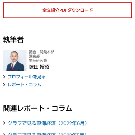
全文紹介PDFダウンロード
執筆者
調査・開発本部
調査部
主任研究員
塚田 裕昭
プロフィールを見る
レポート・コラム
関連レポート・コラム
グラフで見る東海経済（2022年6月）