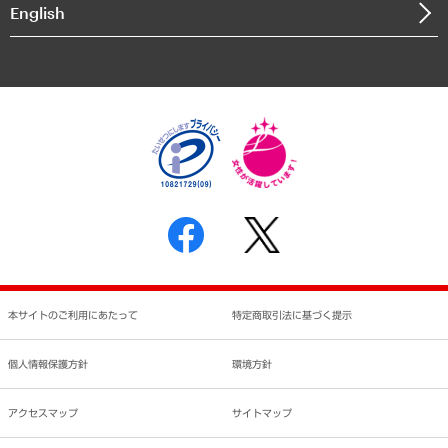
English
業績ハイライト
アクセスマップ
個人情報保護方針
環境方針
サステナビリティ
特定商取引法に基づく表示
SNSアカウントコミュニティガイドライン
反社会的勢力に対する基本方針
個人情報の取り扱いについて
書面による個人情報の開示等の請求の手続きについて
本サイトのご利用にあたって
特定商取引法に基づく提示
個人情報保護方針
環境方針
アクセスマップ
サイトマップ