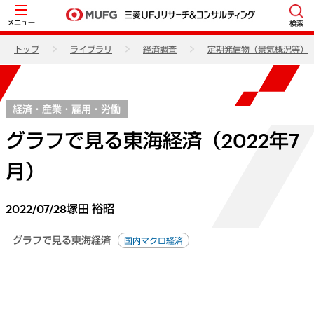
メニュー
検索
トップ
ライブラリ
経済調査
定期発信物（景気概況等）
経済・産業・雇用・労働
グラフで見る東海経済（2022年7
月）
2022/07/28
塚田 裕昭
グラフで見る東海経済
国内マクロ経済